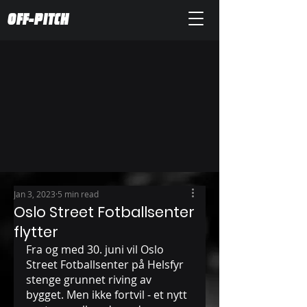
OFF-PITCH
Jan 3, 2023
5 min read
Oslo Street Fotballsenter
flytter
Fra og med 30. juni vil Oslo 
Street Fotballsenter på Helsfyr 
stenge grunnet riving av 
bygget. Men ikke fortvil - et nytt 